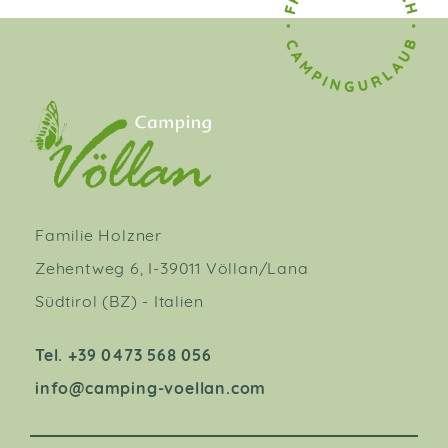
Familie Holzner
Zehentweg 6, I-39011 Völlan/Lana
Südtirol (BZ) - Italien
Tel. +39 0473 568 056
info@camping-voellan.com