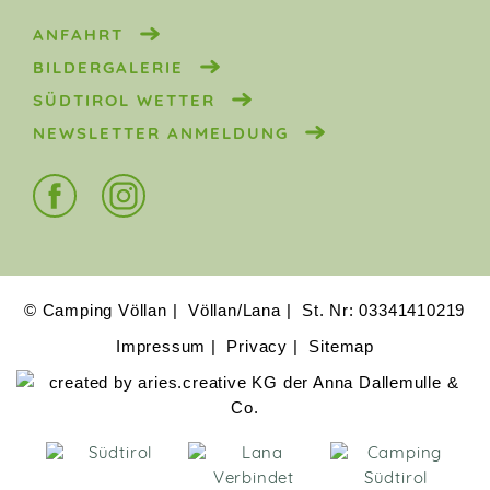
ANFAHRT
BILDERGALERIE
SÜDTIROL WETTER
NEWSLETTER ANMELDUNG
© Camping Völlan
Völlan/Lana
St. Nr: 03341410219
Impressum
Privacy
Sitemap